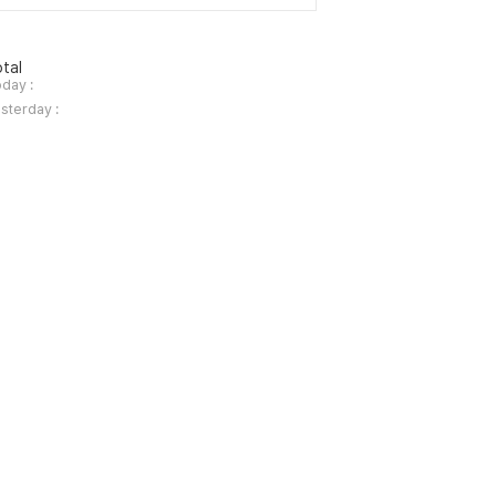
tal
day :
sterday :