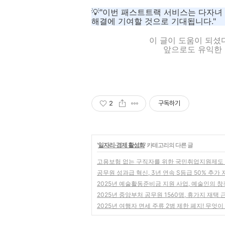
💡"이번 패스트트랙 서비스는 다자녀
해결에 기여할 것으로 기대됩니다."
이 글이 도움이 되셨
앞으로도 유익한 
2
구독하기
'
일자리·경제 활성화
' 카테고리의 다른 글
고용보험 없는 구직자를 위한 국민취업지원제도 
공무원 성과급 혁신, 3년 연속 S등급 50% 추가 
2025년 예술활동준비금 지원 사업, 예술인의 창
2025년 중앙부처 공무원 1560명, 휴가지 재택 
2025년 여행자 면세 주류 2병 제한 폐지! 무엇