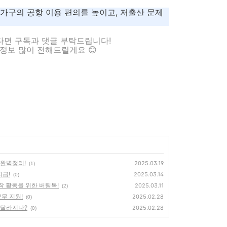
 가구의 공항 이용 편의를 높이고, 저출산 문제
다면 구독과 댓글 부탁드립니다!
정보 많이 전해드릴게요 😊
완벽정리!
2025.03.19
(1)
지급!
2025.03.14
(0)
작 활동을 위한 버팀목!
2025.03.11
(2)
근무 지원!
2025.02.28
(0)
이 달라지나?
2025.02.28
(0)