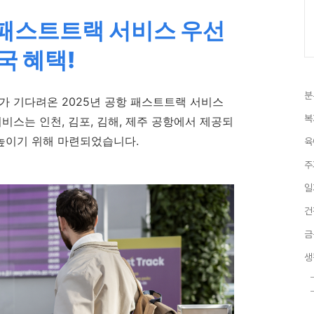
 패스트트랙 서비스 우선
국 혜택!
분
가 기다려온 2025년 공항 패스트트랙 서비스
복
비스는 인천, 김포, 김해, 제주 공항에서 제공되
 높이기 위해 마련되었습니다.
육
주
일
건
금
생