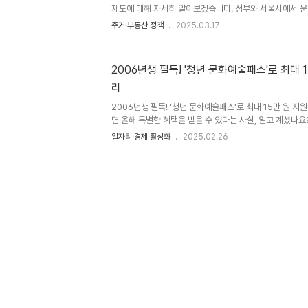
제도에 대해 자세히 알아보겠습니다. 정부와 서울시에서 운
은 청년들의 주거비 부담을 덜어주기 위해 마련된 중요한 제
주거·부동산 정책
2025.03.17
시 특별지원정부의 청년월세 한시 특별지원은 만 19세에서
상으로 합니다. 이 프로그램은 매달 최대 20만 원씩 지원하며
만 원까지 지원받을 수 있습니다.대상 연령: 만 19세에서 3
2006년생 필독! '청년 문화예술패스'로 최대 
20만 원, 총 240만 원신청 방법: 복지로 온라인 신청 또는 주민
리
시 청년 월세 지원서울시는 만 19세에서 39세 이하의 청년을
2006년생 필독! '청년 문화예술패스'로 최대 15만 원 
면 올해 특별한 혜택을 받을 수 있다는 사실, 알고 계셨나요
해 최대 15만 원의 지원금을 받을 수 있습니다. 이 제도는
일자리·경제 활성화
2025.02.26
경험할 수 있도록 정부가 마련한 특별한 지원책으로, 공연 관
다양한 문화 활동에 사용할 수 있습니다. 이번 글에서는 
신청 방법, 그리고 활용 팁을 자세히 정리해보았습니다.1.
예술패스는 대한민국 정부가 만 18세 청년들에게 제공하는
제도는 청소년들이 성인이 되는 시점에서 다양한 문화예술을