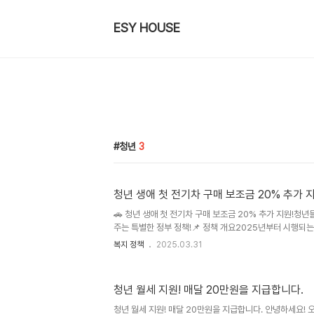
ESY HOUSE
청년
3
청년 생애 첫 전기차 구매 보조금 20% 추가 
🚗 청년 생애 첫 전기차 구매 보조금 20% 추가 지원!청
주는 특별한 정부 정책!📌 정책 개요2025년부터 시행되는
이 생애 첫 차로 전기 승용차를 구매할 경우 기본 보조금 외
복지 정책
2025.03.31
을 지원하는 제도입니다. 이는 초기 구매 비용 부담을 줄이
한 정부의 노력입니다.👨‍🎓 지원 대상 및 주요 혜택지원 
차로 전기 승용차를 구매하는 경우기존 차량 소유 이력이 
청년 월세 지원! 매달 20만원을 지급합니다.
추가 지원 (20%)지자체 보조금과 중복 가능최대 약 2,00
능"청년층의 경제적 부담을 줄이고 친환경 이동 수단을 선택
청년 월세 지원! 매달 20만원을 지급합니다. 안녕하세요! 