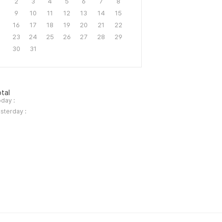
2
3
4
5
6
7
8
9
10
11
12
13
14
15
16
17
18
19
20
21
22
23
24
25
26
27
28
29
30
31
tal
day :
sterday :