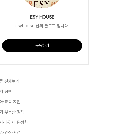
ESY HOUSE
esyhouse 님의 블로그 입니다.
구독하기
류 전체보기
지 정책
아·교육 지원
거·부동산 정책
자리·경제 활성화
강·안전·환경