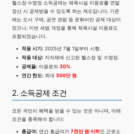
헬스장·수영장 소득공제는 체육시설 이용료를 연말
정산 시 공제받을 수 있도록 하는 제도입니다. 기존
에는 도서 구매, 공연 관람 등 문화비만 공제 대상이
었으나, 이번 세법 개정을 통해 체육시설 이용료도
포함되었습니다.
적용 시기:
2025년 7월 1일부터 시행.
적용 대상:
지자체에 신고된 헬스장 및 수영장.
공제율:
이용료의
30%
.
연간 한도:
최대
300만 원
.
2. 소득공제 조건
모든 국민이 혜택을 받을 수 있는 것은 아니며, 아래
조건을 충족해야 합니다:
총급여:
연간 총급여가
7천만 원 이하
인 근로소