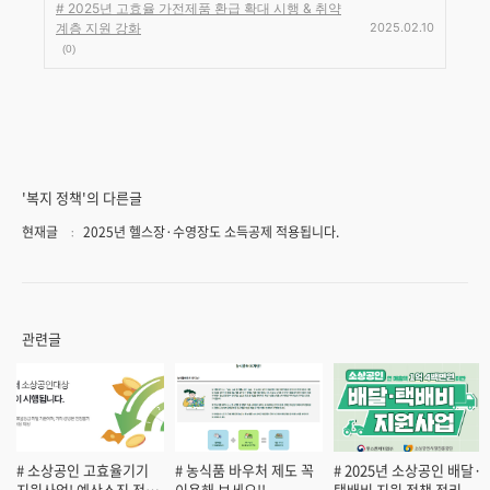
# 2025년 고효율 가전제품 환급 확대 시행 & 취약
계층 지원 강화
2025.02.10
(0)
'복지 정책'의 다른글
현재글
2025년 헬스장·수영장도 소득공제 적용됩니다.
관련글
# 소상공인 고효율기기
# 농식품 바우처 제도 꼭
# 2025년 소상공인 배달·
지원사업! 예산소진 전
이용해 보세요!!
택배비 지원 정책 정리