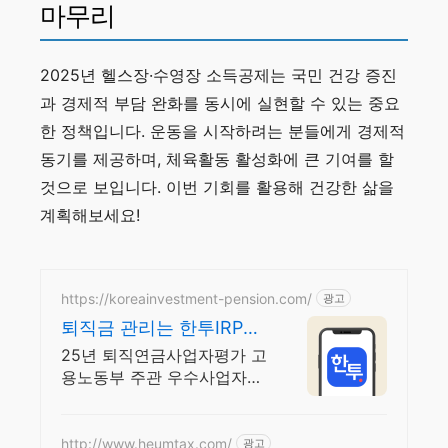
마무리
2025년 헬스장·수영장 소득공제는 국민 건강 증진
과 경제적 부담 완화를 동시에 실현할 수 있는 중요
한 정책입니다. 운동을 시작하려는 분들에게 경제적
동기를 제공하며, 체육활동 활성화에 큰 기여를 할
것으로 보입니다. 이번 기회를 활용해 건강한 삶을
계획해보세요!
https://koreainvestment-pension.com/
광고
퇴직금 관리는 한투IRP에
서 자동 투자하는 적립식
25년 퇴직연금사업자평가 고
ETF
용노동부 주관 우수사업자
선정!
http://www.heumtax.com/
광고