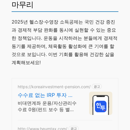
마무리
2025년 헬스장·수영장 소득공제는 국민 건강 증진
과 경제적 부담 완화를 동시에 실현할 수 있는 중요
한 정책입니다. 운동을 시작하려는 분들에게 경제적
동기를 제공하며, 체육활동 활성화에 큰 기여를 할
것으로 보입니다. 이번 기회를 활용해 건강한 삶을
계획해보세요!
https://koreainvestment-pension.com/
광고
수수료 없는 IRP 투자 매
달 기대되는 연금 생활
비대면계좌 운용/자산관리수
수료 0원(펀드 보수 등 별도)
수수료 없이 퇴직금 관리
http://www.heumtax.com/
광고