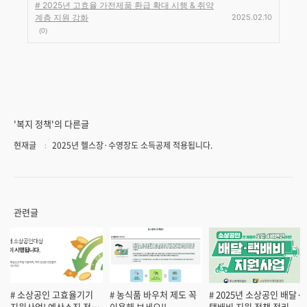
# 2025년 고효율 가전제품 환급 확대 시행 & 취약
계층 지원 강화
2025.02.10
(0)
'복지 정책'의 다른글
현재글
2025년 헬스장·수영장도 소득공제 적용됩니다.
관련글
# 소상공인 고효율기기
# 농식품 바우처 제도 꼭
# 2025년 소상공인 배달·
지원사업! 예산소진 전
이용해 보세요!!
택배비 지원 정책 정리