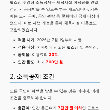
헬스장·수영장 소득공제는 체육시설 이용료를 연말
정산 시 공제받을 수 있도록 하는 제도입니다. 기존
에는 도서 구매, 공연 관람 등 문화비만 공제 대상이
었으나, 이번 세법 개정을 통해 체육시설 이용료도
포함되었습니다.
적용 시기:
2025년 7월 1일부터 시행.
적용 대상:
지자체에 신고된 헬스장 및 수영장.
공제율:
이용료의
30%
.
연간 한도:
최대
300만 원
.
2. 소득공제 조건
모든 국민이 혜택을 받을 수 있는 것은 아니며, 아래
조건을 충족해야 합니다:
총급여:
연간 총급여가
7천만 원 이하
인 근로소