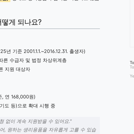
 어떻게 되나요?
 기준 2001.1.1.~2016.12.31. 출생자)
른 수급자 및 법정 차상위계층
방
To
To
문
 지원 대상자
자
Ye
수
, 연 168,000원)
기도 등)으로 확대 시행 중
청 없이 계속 지원받을 수 있어요."
어, 원하는 생리용품을 자유롭게 고를 수 있습