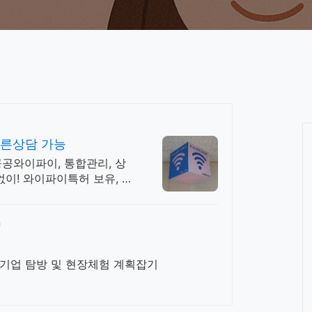
빠른상담 가능
공공와이파이, 통합관리, 상
없이! 와이파이특허 보유, 다
 기업
기업 탐방 및 현장체험 계획잡기