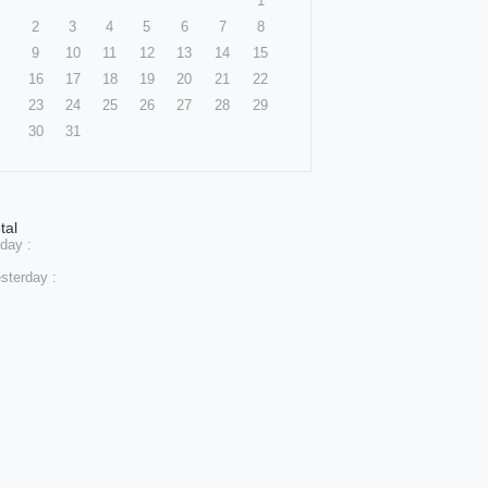
1
2
3
4
5
6
7
8
9
10
11
12
13
14
15
16
17
18
19
20
21
22
23
24
25
26
27
28
29
30
31
tal
day :
sterday :