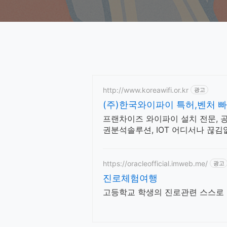
http://www.koreawifi.or.kr
광고
(주)한국와이파이 특허,벤처 
프랜차이즈 와이파이 설치 전문, 
권분석솔루션, IOT 어디서나 끊김
양한 시공경험을 가진 전문성있는
https://oracleofficial.imweb.me/
광고
진로체험여행
고등학교 학생의 진로관련 스스로 