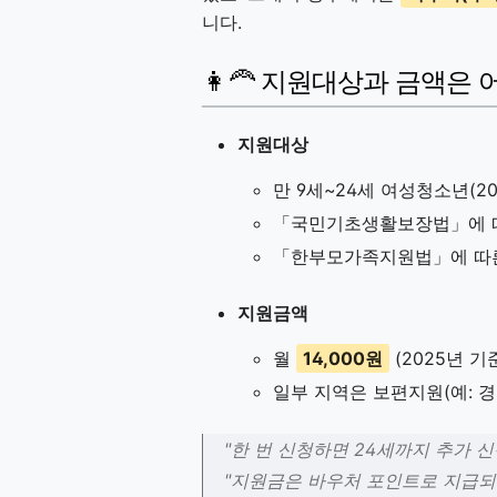
니다.
👩‍🦰 지원대상과 금액은
지원대상
만 9세~24세 여성청소년(2025년
「국민기초생활보장법」에 따
「한부모가족지원법」에 따른
지원금액
월
14,000원
(2025년 기준
일부 지역은 보편지원(예: 경
"한 번 신청하면 24세까지 추가 신
"지원금은 바우처 포인트로 지급되